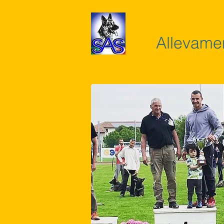
Allevame