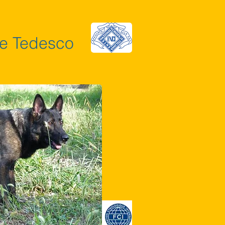
re Tedesco